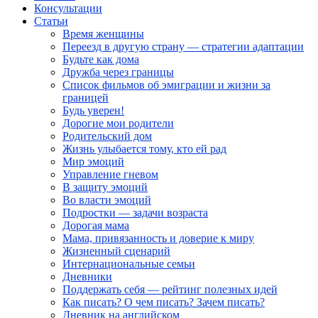
Консультации
Статьи
Время женщины
Переезд в другую страну — стратегии адаптации
Будьте как дома
Дружба через границы
Список фильмов об эмиграции и жизни за
границей
Будь уверен!
Дорогие мои родители
Родительский дом
Жизнь улыбается тому, кто ей рад
Мир эмоций
Управление гневом
В защиту эмоций
Во власти эмоций
Подростки — задачи возраста
Дорогая мама
Мама, привязанность и доверие к миру
Жизненный сценарий
Интернациональные семьи
Дневники
Поддержать себя — рейтинг полезных идей
Как писать? О чем писать? Зачем писать?
Дневник на английском