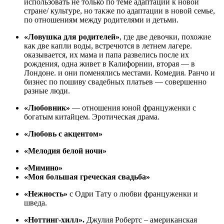
использовать не только по теме адаптации к новой
стране/ культуре, но также по адаптации в новой семье,
по отношениям между родителями и детьми.
«Ловушка для родителей»
, где две девочки, похожие
как две капли воды, встречются в летнем лагере.
оказывается, их мама и папа развелись после их
рождения, одна живет в Калифорнии, вторая — в
Лондоне. и они поменялись местами. Комедия. Ранчо и
бизнес по пошиву свадебных платьев — совершенно
разные люди.
«Любовник»
— отношения юной француженки с
богатым китайцем. Эротическая драма.
«Любовь с акцентом»
«Мелодия белой ночи»
«Мимино»
«Моя большая греческая свадьба»
«Нежность»
с Одри Тату о любви француженки и
шведа.
«Ноттинг-хилл».
Джулия Робертс – американская