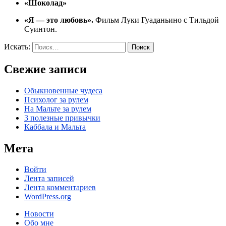
«Шоколад»
«Я — это любовь».
Фильм Луки Гуаданьино с Тильдой
Суинтон.
Искать:
Поиск
Свежие записи
Обыкновенные чудеса
Психолог за рулем
На Мальте за рулем
3 полезные привычки
Каббала и Мальта
Мета
Войти
Лента записей
Лента комментариев
WordPress.org
Новости
Обо мне