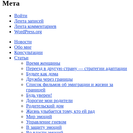
Мета
Войти
Лента записей
Лента комментариев
WordPress.org
Новости
Обо мне
Консультации
Статьи
Время женщины
Переезд в другую страну — стратегии адаптации
Будьте как дома
Дружба через границы
Список фильмов об эмиграции и жизни за
границей
Будь уверен!
Дорогие мои родители
Родительский дом
Жизнь улыбается тому, кто ей рад
Мир эмоций
Управление гневом
В защиту эмоций
Во власти эмоций