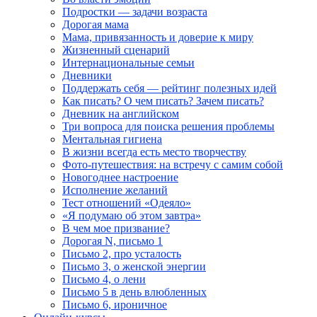
Подростки — задачи возраста
Дорогая мама
Мама, привязанность и доверие к миру
Жизненный сценарий
Интернациональные семьи
Дневники
Поддержать себя — рейтинг полезных идей
Как писать? О чем писать? Зачем писать?
Дневник на английском
Три вопроса для поиска решения проблемы
Ментальная гигиена
В жизни всегда есть место творчеству
Фото-путешествия: на встречу с самим собой
Новогоднее настроение
Исполнение желаний
Тест отношений «Одеяло»
«Я подумаю об этом завтра»
В чем мое призвание?
Дорогая N, письмо 1
Письмо 2, про усталость
Письмо 3, о женской энергии
Письмо 4, о лени
Письмо 5 в день влюбленных
Письмо 6, ироничное