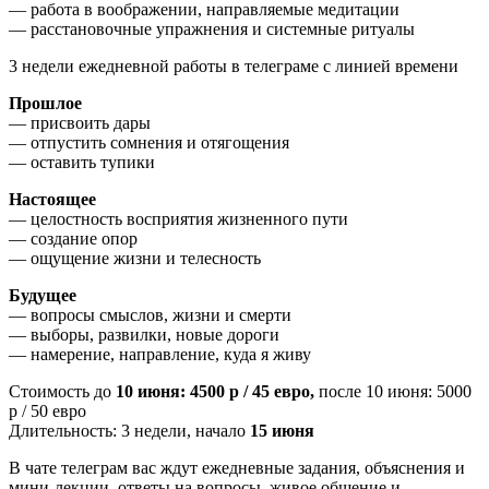
— работа в воображении, направляемые медитации
— расстановочные упражнения и системные ритуалы
3 недели ежедневной работы в телеграме с линией времени
Прошлое
— присвоить дары
— отпустить сомнения и отягощения
— оставить тупики
Настоящее
— целостность восприятия жизненного пути
— создание опор
— ощущение жизни и телесность
Будущее
— вопросы смыслов, жизни и смерти
— выборы, развилки, новые дороги
— намерение, направление, куда я живу
Стоимость до
10 июня: 4500 р / 45 евро,
после 10 июня: 5000
р / 50 евро
Длительность: 3 недели, начало
15 июня
В чате телеграм вас ждут ежедневные задания, объяснения и
мини-лекции, ответы на вопросы, живое общение и