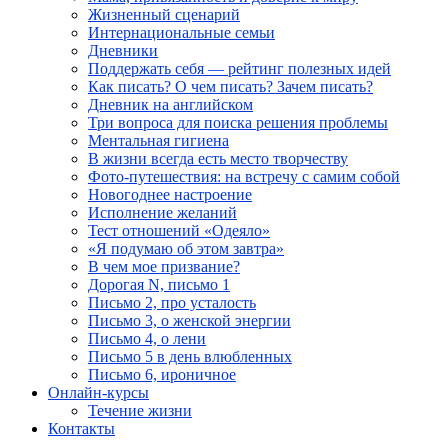
Жизненный сценарий
Интернациональные семьи
Дневники
Поддержать себя — рейтинг полезных идей
Как писать? О чем писать? Зачем писать?
Дневник на английском
Три вопроса для поиска решения проблемы
Ментальная гигиена
В жизни всегда есть место творчеству
Фото-путешествия: на встречу с самим собой
Новогоднее настроение
Исполнение желаний
Тест отношений «Одеяло»
«Я подумаю об этом завтра»
В чем мое призвание?
Дорогая N, письмо 1
Письмо 2, про усталость
Письмо 3, о женской энергии
Письмо 4, о лени
Письмо 5 в день влюбленных
Письмо 6, ироничное
Онлайн-курсы
Течение жизни
Контакты