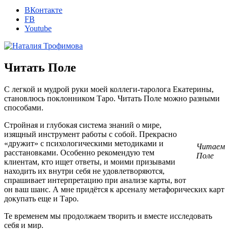
ВКонтакте
FB
Youtube
Читать Поле
С легкой и мудрой руки моей коллеги-таролога Екатерины,
становлюсь поклонником Таро. Читать Поле можно разными
способами.
Стройная и глубокая система знаний о мире,
изящный инструмент работы с собой. Прекрасно
«дружит» с психологическими методиками и
Читаем
расстановками. Особенно рекомендую тем
Поле
клиентам, кто ищет ответы, и моими призывами
находить их внутри себя не удовлетворяются,
спрашивает интерпретацию при анализе карты, вот
он ваш шанс. А мне придётся к арсеналу метафорических карт
докупать еще и Таро.
Те временем мы продолжаем творить и вместе исследовать
себя и мир.