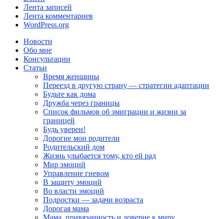
Лента записей
Лента комментариев
WordPress.org
Новости
Обо мне
Консультации
Статьи
Время женщины
Переезд в другую страну — стратегии адаптации
Будьте как дома
Дружба через границы
Список фильмов об эмиграции и жизни за
границей
Будь уверен!
Дорогие мои родители
Родительский дом
Жизнь улыбается тому, кто ей рад
Мир эмоций
Управление гневом
В защиту эмоций
Во власти эмоций
Подростки — задачи возраста
Дорогая мама
Мама, привязанность и доверие к миру