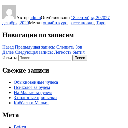
Автор
admin
Опубликовано
18 сентября, 2020
27
декабря, 2020
Метки
онлайн курс
,
расстановки
,
Таро
Навигация по записям
Назад
Предыдущая запись:
Слышать Зов
Далее
Следующая запись:
Легкость бытия
Искать:
Поиск
Свежие записи
Обыкновенные чудеса
Психолог за рулем
На Мальте за рулем
3 полезные привычки
Каббала и Мальта
Мета
Войти