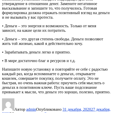
утверждение в отношении денег. Замените негативное
высказывание и запишите то, что получилось. Готовая
формулировка должна отражать позитивный взгляд на деньги
и не вызывать у вас протеста.
• Деньги – это энергия и возможность. Только от меня
зависит, на какие цели их потратить.
• Деньги – это другая степень свободы. Деньги позволяют
жить той жизнью, какой я действительно хочу.
• Зарабатывать деньги легко и приятно.
• В мире достаточно благ и ресурсов и т.д.
Напишите новую установку и повторяйте ее себе с радостью
каждый раз, когда вспоминаете о деньгах, открываете
кошелек, совершаете покупку, получаете оплату. Это не
быстрая, но очень важная работа: приучить себя мыслить о
деньгах в позитивном ключе. Пусть ваше подсознание
привыкает к мысли, что деньги это хорошо, полезно, приятно.
Автор
admin
Опубликовано
31 декабря, 2020
27 декабря,