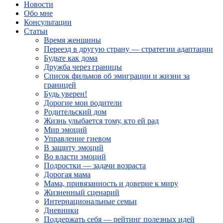
Новости
Обо мне
Консультации
Статьи
Время женщины
Переезд в другую страну — стратегии адаптации
Будьте как дома
Дружба через границы
Список фильмов об эмиграции и жизни за
границей
Будь уверен!
Дорогие мои родители
Родительский дом
Жизнь улыбается тому, кто ей рад
Мир эмоций
Управление гневом
В защиту эмоций
Во власти эмоций
Подростки — задачи возраста
Дорогая мама
Мама, привязанность и доверие к миру
Жизненный сценарий
Интернациональные семьи
Дневники
Поддержать себя — рейтинг полезных идей