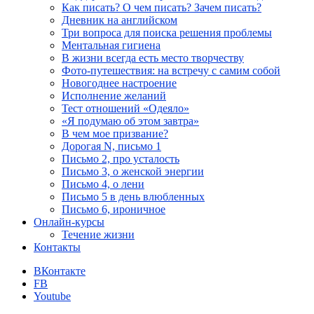
Как писать? О чем писать? Зачем писать?
Дневник на английском
Три вопроса для поиска решения проблемы
Ментальная гигиена
В жизни всегда есть место творчеству
Фото-путешествия: на встречу с самим собой
Новогоднее настроение
Исполнение желаний
Тест отношений «Одеяло»
«Я подумаю об этом завтра»
В чем мое призвание?
Дорогая N, письмо 1
Письмо 2, про усталость
Письмо 3, о женской энергии
Письмо 4, о лени
Письмо 5 в день влюбленных
Письмо 6, ироничное
Онлайн-курсы
Течение жизни
Контакты
ВКонтакте
FB
Youtube