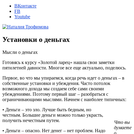
ВКонтакте
FB
Youtube
Установки о деньгах
Мысли о деньгах
Готовясь к курсу «Золотой ларец» нашла свои заметки
пятилетней давности. Многое все еще актуально, поделюсь.
Первое, во что мы упираемся, когда речь идет о деньгах – в
собственные установки и убеждения. Часто потолок
возможного дохода мы создаем себе сами своими
убеждениями. Поэтому первый шаг – разобраться с
ограничивающими мыслями. Начнем с наиболее типичных:
• Деньги – это зло. Лучше быть бедным, но
честным. Большие деньги можно только украсть,
получить нечестным путем.
Что вы
думаете
• Деньги – опасно. Нет денег – нет проблем. Надо
о