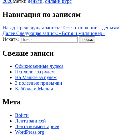
2020
Метки
деньги
,
онлайн курс
Навигация по записям
Назад
Предыдущая запись:
Тест: отношение к деньгам
Далее
Следующая запись:
«Вот я и миллионер»
Искать:
Поиск
Свежие записи
Обыкновенные чудеса
Психолог за рулем
На Мальте за рулем
3 полезные привычки
Каббала и Мальта
Мета
Войти
Лента записей
Лента комментариев
WordPress.org