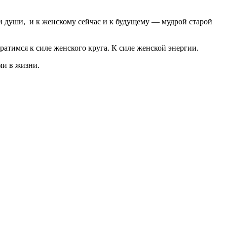
ти души, и к женскому сейчас и к будущему — мудрой старой
ратимся к силе женского круга. К силе женской энергии.
ми в жизни.