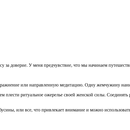
за доверие. У меня предчувствие, что мы начинаем путешестви
 упражнение или направленную медитацию. Одну жемчужину нани
ем плести ритуальное ожерелье своей женской силы. Соединять р
бусины, или все, что привлекает внимание и можно использовать