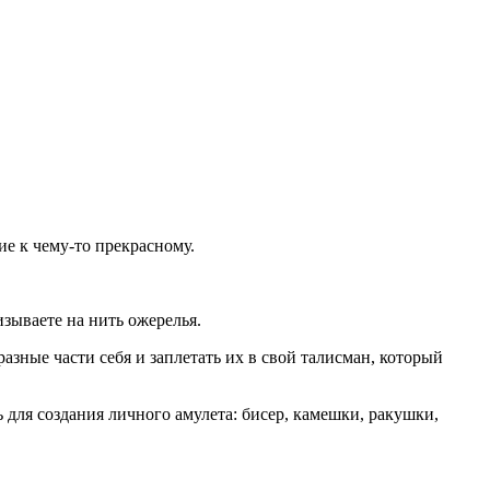
е к чему-то прекрасному.
зываете на нить ожерелья.
азные части себя и заплетать их в свой талисман, который
 для создания личного амулета: бисер, камешки, ракушки,