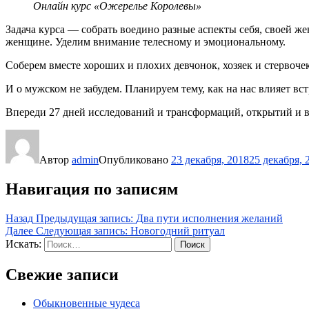
Онлайн курс «Ожерелье Королевы»
Задача курса — собрать воедино разные аспекты себя, своей ж
женщине. Уделим внимание телесному и эмоциональному.
Соберем вместе хороших и плохих девчонок, хозяек и стервоче
И о мужском не забудем. Планируем тему, как на нас влияет 
Впереди 27 дней исследований и трансформаций, открытий и в
Автор
admin
Опубликовано
23 декабря, 2018
25 декабря, 
Навигация по записям
Назад
Предыдущая запись:
Два пути исполнения желаний
Далее
Следующая запись:
Новогодний ритуал
Искать:
Поиск
Свежие записи
Обыкновенные чудеса