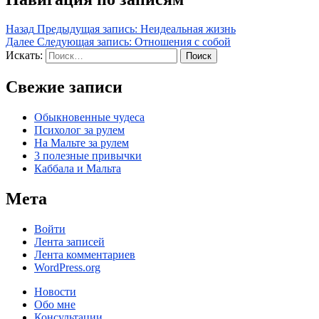
Назад
Предыдущая запись:
Неидеальная жизнь
Далее
Следующая запись:
Отношения с собой
Искать:
Поиск
Свежие записи
Обыкновенные чудеса
Психолог за рулем
На Мальте за рулем
3 полезные привычки
Каббала и Мальта
Мета
Войти
Лента записей
Лента комментариев
WordPress.org
Новости
Обо мне
Консультации