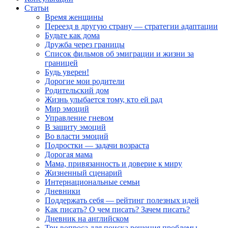
Статьи
Время женщины
Переезд в другую страну — стратегии адаптации
Будьте как дома
Дружба через границы
Список фильмов об эмиграции и жизни за
границей
Будь уверен!
Дорогие мои родители
Родительский дом
Жизнь улыбается тому, кто ей рад
Мир эмоций
Управление гневом
В защиту эмоций
Во власти эмоций
Подростки — задачи возраста
Дорогая мама
Мама, привязанность и доверие к миру
Жизненный сценарий
Интернациональные семьи
Дневники
Поддержать себя — рейтинг полезных идей
Как писать? О чем писать? Зачем писать?
Дневник на английском
Три вопроса для поиска решения проблемы