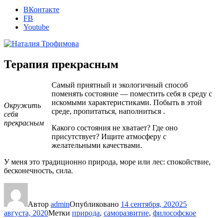
ВКонтакте
FB
Youtube
Терапия прекрасным
Самый приятный и экологичный способ
поменять состояние — поместить себя в среду с
искомыми характеристиками. Побыть в этой
Окружить
среде, пропитаться, наполниться .
себя
прекрасным
Какого состояния не хватает? Где оно
присутствует? Ищите атмосферу с
желательными качествами.
У меня это традиционно природа, море или лес: спокойствие,
бесконечность, сила.
Автор
admin
Опубликовано
14 сентября, 2020
25
августа, 2020
Метки
природа
,
саморазвитие
,
философское