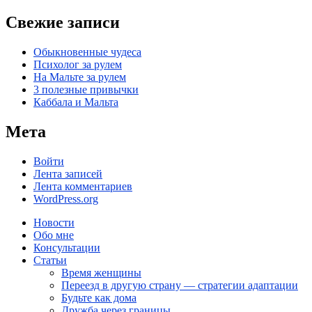
Свежие записи
Обыкновенные чудеса
Психолог за рулем
На Мальте за рулем
3 полезные привычки
Каббала и Мальта
Мета
Войти
Лента записей
Лента комментариев
WordPress.org
Новости
Обо мне
Консультации
Статьи
Время женщины
Переезд в другую страну — стратегии адаптации
Будьте как дома
Дружба через границы