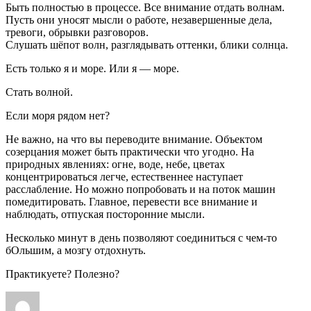
Быть полностью в процессе. Все внимание отдать волнам.
Пусть они уносят мысли о работе, незавершенные дела,
тревоги, обрывки разговоров.
Слушать шёпот волн, разглядывать оттенки, блики солнца.
Есть только я и море. Или я — море.
Стать волной.
Если моря рядом нет?
Не важно, на что вы переводите внимание. Объектом
созерцания может быть практически что угодно. На
природных явлениях: огне, воде, небе, цветах
концентрироваться легче, естественнее наступает
расслабление. Но можно попробовать и на поток машин
помедитировать. Главное, перевести все внимание и
наблюдать, отпуская посторонние мысли.
Несколько минут в день позволяют соединиться с чем-то
бОльшим, а мозгу отдохнуть.
Практикуете? Полезно?