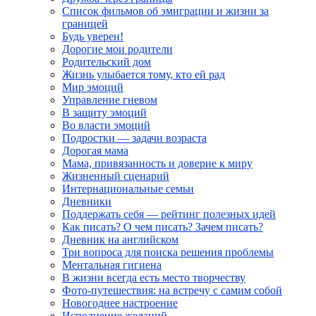
Список фильмов об эмиграции и жизни за
границей
Будь уверен!
Дорогие мои родители
Родительский дом
Жизнь улыбается тому, кто ей рад
Мир эмоций
Управление гневом
В защиту эмоций
Во власти эмоций
Подростки — задачи возраста
Дорогая мама
Мама, привязанность и доверие к миру
Жизненный сценарий
Интернациональные семьи
Дневники
Поддержать себя — рейтинг полезных идей
Как писать? О чем писать? Зачем писать?
Дневник на английском
Три вопроса для поиска решения проблемы
Ментальная гигиена
В жизни всегда есть место творчеству
Фото-путешествия: на встречу с самим собой
Новогоднее настроение
Исполнение желаний