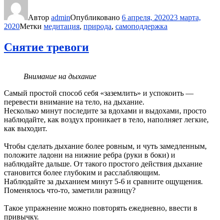
Автор
admin
Опубликовано
6 апреля, 2020
23 марта,
2020
Метки
медитация
,
природа
,
самоподдержка
Снятие тревоги
Внимание на дыхание
Самый простой способ себя «заземлить» и успокоить —
перевести внимание на тело, на дыхание.
Несколько минут последите за вдохами и выдохами, просто
наблюдайте, как воздух проникает в тело, наполняет легкие,
как выходит.
Чтобы сделать дыхание более ровным, и чуть замедленным,
положите ладони на нижние ребра (руки в боки) и
наблюдайте дальше. От такого простого действия дыхание
становится более глубоким и расслабляющим.
Наблюдайте за дыханием минут 5-6 и сравните ощущения.
Поменялось что-то, заметили разницу?
Такое упражнение можно повторять ежедневно, ввести в
привычку.