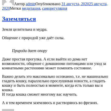
Автор
admin
Опубликовано
31 августа, 2020
25 августа,
2020
Метки
медитация
,
саморегуляция
Заземляться
Земля целительна и мудра.
Общение с природой уже даёт силы.
Природа дает опору
Даже простая прогулка. A если выйти из дома нет
возможности, общение с домашними питомцами или уход за
комнатными растениями может поменять состояние.
Важно делать это максимально осознанно, т.е. не машинально
гладить кошку, параллельно прослушивая новости, а гладить
кошку и быть полностью в моменте, когда есть только вы и
кошка.
И тогда кошка сможет многому вас научить.
А я тем временем заземляюсь и растворяюсь во фрезиях.