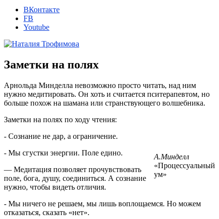
ВКонтакте
FB
Youtube
Заметки на полях
Арнольда Минделла невозможно просто читать, над ним
нужно медитировать. Он хоть и считается пситерапевтом, но
больше похож на шамана или странствующего волшебника.
Заметки на полях по ходу чтения:
‐ Сознание не дар, а ограничение.
‐ Мы сгустки энергии. Поле едино.
А.Минделл
«Процессуальный
— Медитация позволяет прочувствовать
ум»
поле, бога, душу, соединиться. А сознание
нужно, чтобы видеть отличия.
‐ Мы ничего не решаем, мы лишь воплощаемся. Но можем
отказаться, сказать «нет».