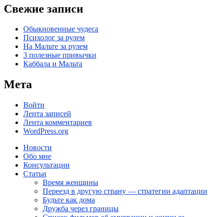
Свежие записи
Обыкновенные чудеса
Психолог за рулем
На Мальте за рулем
3 полезные привычки
Каббала и Мальта
Мета
Войти
Лента записей
Лента комментариев
WordPress.org
Новости
Обо мне
Консультации
Статьи
Время женщины
Переезд в другую страну — стратегии адаптации
Будьте как дома
Дружба через границы